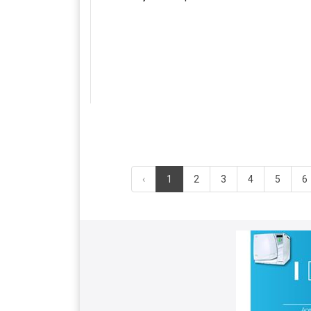
‹
1
2
3
4
5
6