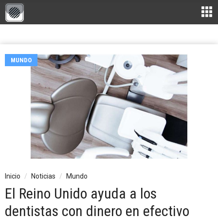
MUNDO
Inicio
Noticias
Mundo
El Reino Unido ayuda a los
dentistas con dinero en efectivo