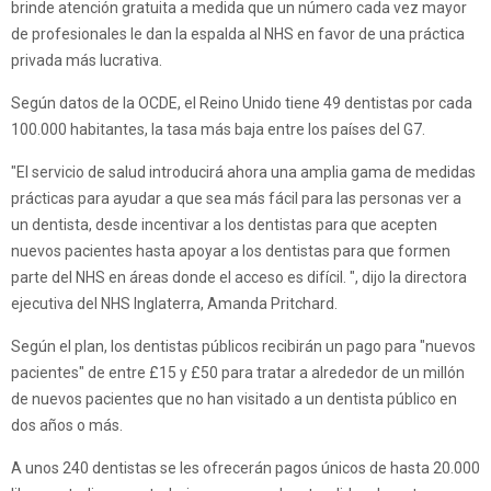
brinde atención gratuita a medida que un número cada vez mayor
de profesionales le dan la espalda al NHS en favor de una práctica
privada más lucrativa.
Según datos de la OCDE, el Reino Unido tiene 49 dentistas por cada
100.000 habitantes, la tasa más baja entre los países del G7.
"El servicio de salud introducirá ahora una amplia gama de medidas
prácticas para ayudar a que sea más fácil para las personas ver a
un dentista, desde incentivar a los dentistas para que acepten
nuevos pacientes hasta apoyar a los dentistas para que formen
parte del NHS en áreas donde el acceso es difícil. ", dijo la directora
ejecutiva del NHS Inglaterra, Amanda Pritchard.
Según el plan, los dentistas públicos recibirán un pago para "nuevos
pacientes" de entre £15 y £50 para tratar a alrededor de un millón
de nuevos pacientes que no han visitado a un dentista público en
dos años o más.
A unos 240 dentistas se les ofrecerán pagos únicos de hasta 20.000