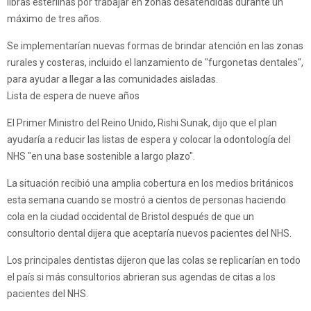
libras esterlinas por trabajar en zonas desatendidas durante un
máximo de tres años.
Se implementarían nuevas formas de brindar atención en las zonas
rurales y costeras, incluido el lanzamiento de "furgonetas dentales",
para ayudar a llegar a las comunidades aisladas.
Lista de espera de nueve años
El Primer Ministro del Reino Unido, Rishi Sunak, dijo que el plan
ayudaría a reducir las listas de espera y colocar la odontología del
NHS "en una base sostenible a largo plazo".
La situación recibió una amplia cobertura en los medios británicos
esta semana cuando se mostró a cientos de personas haciendo
cola en la ciudad occidental de Bristol después de que un
consultorio dental dijera que aceptaría nuevos pacientes del NHS.
Los principales dentistas dijeron que las colas se replicarían en todo
el país si más consultorios abrieran sus agendas de citas a los
pacientes del NHS.