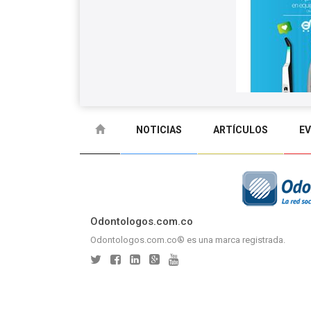
NOTICIAS
ARTÍCULOS
E
GLOSARIO
CONTACTO
Odontologos.com.co
Odontologos.com.co® es una marca registrada.