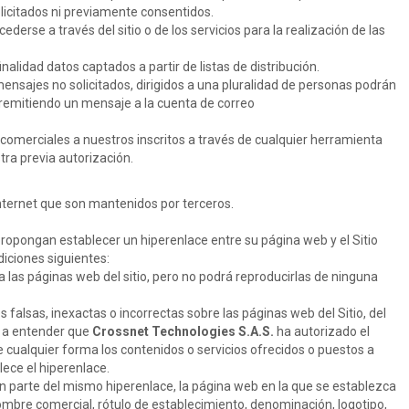
licitados ni previamente consentidos.
cederse a través del sitio o de los servicios para la realización de las
nalidad datos captados a partir de listas de distribución.
ensajes no solicitados, dirigidos a una pluralidad de personas podrán
remitiendo un mensaje a la cuenta de correo
 comerciales a nuestros inscritos a través de cualquier herramienta
tra previa autorización.
 internet que son mantenidos por terceros.
propongan establecer un hiperenlace entre su página web y el Sitio
diciones siguientes:
 las páginas web del sitio, pero no podrá reproducirlas de ninguna
 falsas, inexactas o incorrectas sobre las páginas web del Sitio, del
rá a entender que
Crossnet Technologies S.A.S.
ha autorizado el
cualquier forma los contenidos o servicios ofrecidos o puestos a
lece el hiperenlace.
 parte del mismo hiperenlace, la página web en la que se establezca
mbre comercial, rótulo de establecimiento, denominación, logotipo,