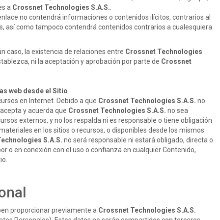
es a
Crossnet Technologies S.A.S.
.
nlace no contendrá informaciones o contenidos ilícitos, contrarios al
es, así como tampoco contendrá contenidos contrarios a cualesquiera
n caso, la existencia de relaciones entre
Crossnet Technologies
establezca, ni la aceptación y aprobación por parte de
Crossnet
as web desde el Sitio
ecursos en Internet. Debido a que
Crossnet Technologies S.A.S.
no
io acepta y acuerda que
Crossnet Technologies S.A.S.
no sea
cursos externos, y no los respalda ni es responsable o tiene obligación
materiales en los sitios o recursos, o disponibles desde los mismos.
echnologies S.A.S.
no será responsable ni estará obligado, directa o
or o en conexión con el uso o confianza en cualquier Contenido,
itio.
sonal
deben proporcionar previamente a
Crossnet Technologies S.A.S.