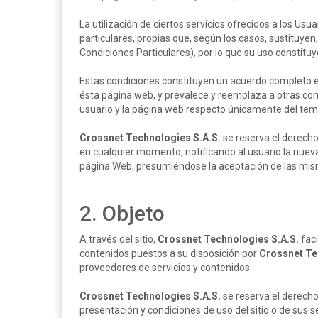
La utilización de ciertos servicios ofrecidos a los Usu
particulares, propias que, según los casos, sustituye
Condiciones Particulares), por lo que su uso constituy
Estas condiciones constituyen un acuerdo completo e
ésta página web, y prevalece y reemplaza a otras co
usuario y la página web respecto únicamente del tem
Crossnet Technologies S.A.S.
se reserva el derecho
en cualquier momento, notificando al usuario la nueva
página Web, presumiéndose la aceptación de las misma
2. Objeto
A través del sitio,
Crossnet Technologies S.A.S.
faci
contenidos puestos a su disposición por
Crossnet Te
proveedores de servicios y contenidos.
Crossnet Technologies S.A.S.
se reserva el derecho
presentación y condiciones de uso del sitio o de sus se