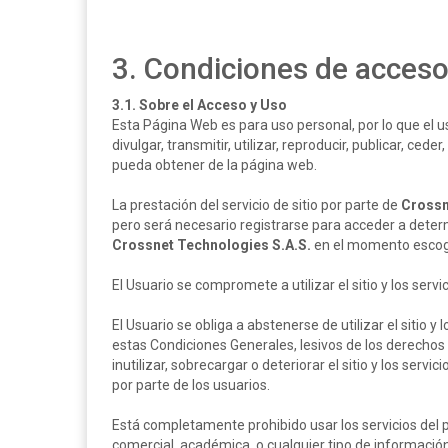
3. Condiciones de acceso y
3.1. Sobre el Acceso y Uso
Esta Página Web es para uso personal, por lo que el us
divulgar, transmitir, utilizar, reproducir, publicar, ced
pueda obtener de la página web.
La prestación del servicio de sitio por parte de
Crossn
pero será necesario registrarse para acceder a dete
Crossnet Technologies S.A.S.
en el momento escogid
El Usuario se compromete a utilizar el sitio y los serv
El Usuario se obliga a abstenerse de utilizar el sitio y 
estas Condiciones Generales, lesivos de los derechos
inutilizar, sobrecargar o deteriorar el sitio y los servic
por parte de los usuarios.
Está completamente prohibido usar los servicios del
comercial, académica, o cualquier tipo de información