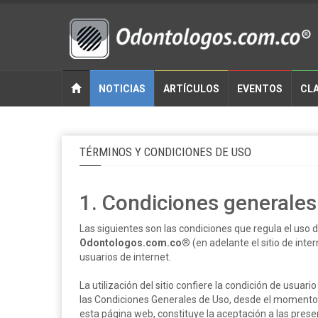
NOTICIAS
ARTÍCULOS
EVENTOS
CLA
TÉRMINOS Y CONDICIONES DE USO
1. Condiciones generales
Las siguientes son las condiciones que regula el uso d
Odontologos.com.co®
(en adelante el sitio de inte
usuarios de internet.
La utilización del sitio confiere la condición de usuar
las Condiciones Generales de Uso, desde el momento 
esta página web, constituye la aceptación a las prese