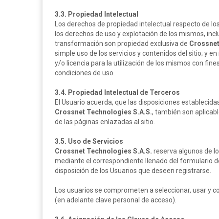
3.3. Propiedad Intelectual
Los derechos de propiedad intelectual respecto de los s
los derechos de uso y explotación de los mismos, inclu
transformación son propiedad exclusiva de
Crossnet
simple uso de los servicios y contenidos del sitio; 
y/o licencia para la utilización de los mismos con fin
condiciones de uso.
3.4. Propiedad Intelectual de Terceros
El Usuario acuerda, que las disposiciones establecidas 
Crossnet Technologies S.A.S.
, también son aplicabl
de las páginas enlazadas al sitio.
3.5. Uso de Servicios
Crossnet Technologies S.A.S.
reserva algunos de los
mediante el correspondiente llenado del formulario d
disposición de los Usuarios que deseen registrarse.
Los usuarios se comprometen a seleccionar, usar y c
(en adelante clave personal de acceso).