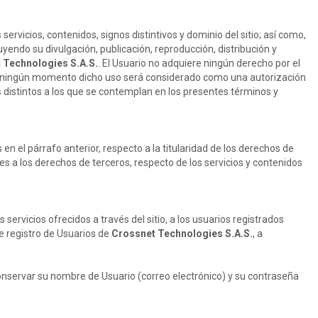
ervicios, contenidos, signos distintivos y dominio del sitio; así como,
yendo su divulgación, publicación, reproducción, distribución y
 Technologies S.A.S.
. El Usuario no adquiere ningún derecho por el
y en ningún momento dicho uso será considerado como una autorización
es distintos a los que se contemplan en los presentes términos y
en el párrafo anterior, respecto a la titularidad de los derechos de
es a los derechos de terceros, respecto de los servicios y contenidos
 servicios ofrecidos a través del sitio, a los usuarios registrados
e registro de Usuarios de
Crossnet Technologies S.A.S.
, a
onservar su nombre de Usuario (correo electrónico) y su contraseña