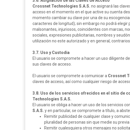
3.6. Asignación de las Claves de Acceso
Crossnet Technologies S.A.S.
no asignará las clave
acceso en el momento en el que active su cuenta despu
momento cambiar su clave por una de su escogencia 
caracteres de longitud); sin embargo no podrá elegir
malsonantes, injuriosos, coincidentes con marcas, n
sociales, expresiones publicitarias, nombres y seudó
utilización no este autorizado y en general, contrarios
3.7. Uso y Custodia
El usuario se compromete a hacer un uso diligente de 
sus claves de acceso.
El usuario se compromete a comunicar a
Crossnet T
claves de acceso, así como cualquier riesgo de acces
3.8. Uso de los servicios ofrecidos en el sitio de
Technologies S.A.S.
El usuario se obliga a hacer un uso de los servicios 
S.A.S.
y en particular, se compromete a título, a abste
Remitir publicidad de cualquier clase y comuni
pluralidad de personas sin que medie su previa 
Remitir cualesquiera otros mensajes no solicit