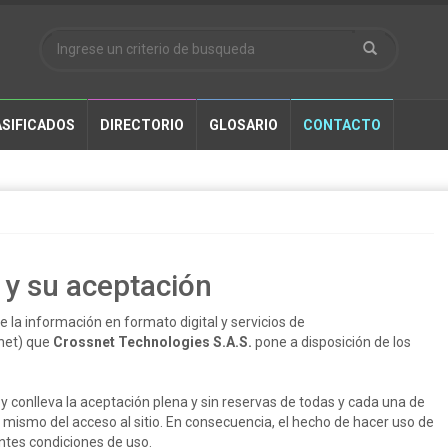
SIFICADOS
DIRECTORIO
GLOSARIO
CONTACTO
 y su aceptación
e la información en formato digital y servicios de
rnet) que
Crossnet Technologies S.A.S.
pone a disposición de los
io y conlleva la aceptación plena y sin reservas de todas y cada una de
mismo del acceso al sitio. En consecuencia, el hecho de hacer uso de
ntes condiciones de uso.