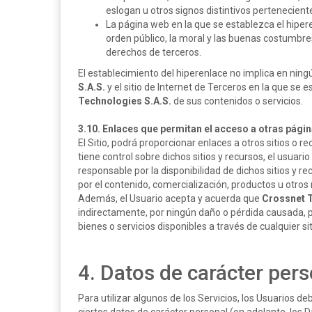
eslogan u otros signos distintivos pertenecient
La página web en la que se establezca el hipere
orden público, la moral y las buenas costumbr
derechos de terceros.
El establecimiento del hiperenlace no implica en ningú
S.A.S.
y el sitio de Internet de Terceros en la que se 
Technologies S.A.S.
de sus contenidos o servicios.
3.10. Enlaces que permitan el acceso a otras págin
El Sitio, podrá proporcionar enlaces a otros sitios o r
tiene control sobre dichos sitios y recursos, el usuar
responsable por la disponibilidad de dichos sitios y re
por el contenido, comercialización, productos u otros 
Además, el Usuario acepta y acuerda que
Crossnet T
indirectamente, por ningún daño o pérdida causada, p
bienes o servicios disponibles a través de cualquier s
4. Datos de carácter per
Para utilizar algunos de los Servicios, los Usuarios 