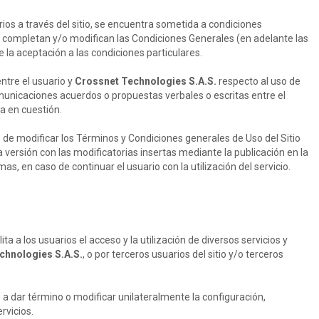
arios a través del sitio, se encuentra sometida a condiciones
n, completan y/o modifican las Condiciones Generales (en adelante las
e la aceptación a las condiciones particulares.
ntre el usuario y
Crossnet Technologies S.A.S.
respecto al uso de
municaciones acuerdos o propuestas verbales o escritas entre el
a en cuestión.
 de modificar los Términos y Condiciones generales de Uso del Sitio
 versión con las modificatorias insertas mediante la publicación en la
s, en caso de continuar el usuario con la utilización del servicio.
lita a los usuarios el acceso y la utilización de diversos servicios y
chnologies S.A.S.
, o por terceros usuarios del sitio y/o terceros
 a dar término o modificar unilateralmente la configuración,
rvicios.