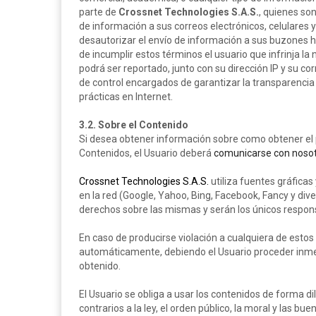
parte de
Crossnet Technologies S.A.S.
, quienes son
de información a sus correos electrónicos, celulares y
desautorizar el envío de información a sus buzones h
de incumplir estos términos el usuario que infrinja la 
podrá ser reportado, junto con su dirección IP y su co
de control encargados de garantizar la transparencia
prácticas en Internet.
3.2. Sobre el Contenido
Si desea obtener información sobre como obtener el
Contenidos, el Usuario deberá
comunicarse con noso
Crossnet Technologies S.A.S.
utiliza fuentes gráficas
en la red (Google, Yahoo, Bing, Facebook, Fancy y div
derechos sobre las mismas y serán los únicos respons
En caso de producirse violación a cualquiera de estos 
automáticamente, debiendo el Usuario proceder inmed
obtenido.
El Usuario se obliga a usar los contenidos de forma dili
contrarios a la ley, el orden público, la moral y las b