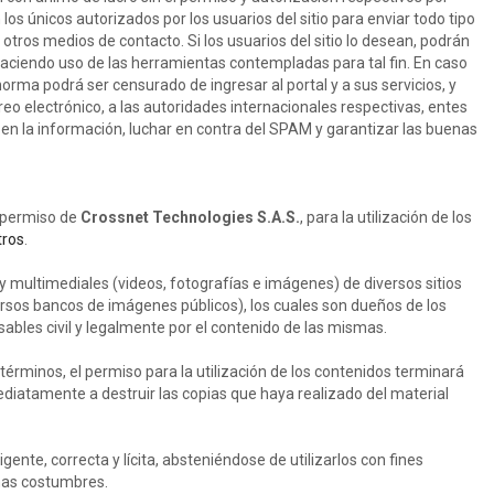
 los únicos autorizados por los usuarios del sitio para enviar todo tipo
 otros medios de contacto. Si los usuarios del sitio lo desean, podrán
aciendo uso de las herramientas contempladas para tal fin. En caso
norma podrá ser censurado de ingresar al portal y a sus servicios, y
rreo electrónico, a las autoridades internacionales respectivas, entes
 en la información, luchar en contra del SPAM y garantizar las buenas
 permiso de
Crossnet Technologies S.A.S.
, para la utilización de los
tros
.
 y multimediales (videos, fotografías e imágenes) de diversos sitios
ersos bancos de imágenes públicos), los cuales son dueños de los
ables civil y legalmente por el contenido de las mismas.
términos, el permiso para la utilización de los contenidos terminará
iatamente a destruir las copias que haya realizado del material
gente, correcta y lícita, absteniéndose de utilizarlos con fines
uenas costumbres.