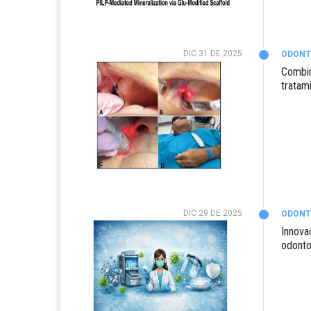
DIC 31 DE 2025
ODONT
Combin
tratam
DIC 29 DE 2025
ODONT
Innovac
odonto