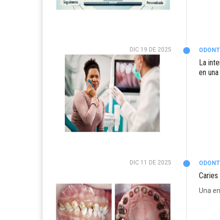
DIC 19 DE 2025
ODONT
La inte
en una
DIC 11 DE 2025
ODONT
Caries 
Una en