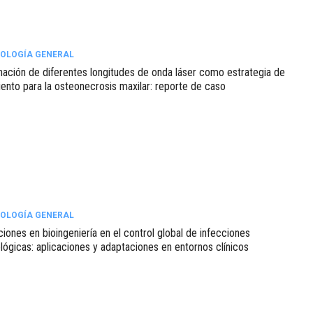
OLOGÍA GENERAL
ación de diferentes longitudes de onda láser como estrategia de
iento para la osteonecrosis maxilar: reporte de caso
OLOGÍA GENERAL
iones en bioingeniería en el control global de infecciones
lógicas: aplicaciones y adaptaciones en entornos clínicos