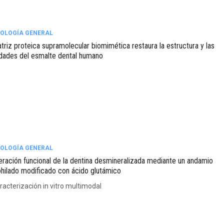
OLOGÍA GENERAL
triz proteica supramolecular biomimética restaura la estructura y las
dades del esmalte dental humano
OLOGÍA GENERAL
ración funcional de la dentina desmineralizada mediante un andamio
ohilado modificado con ácido glutámico
racterización in vitro multimodal