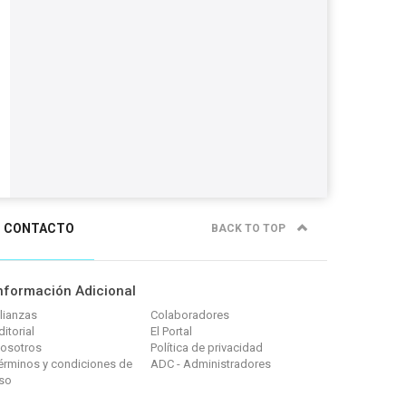
CONTACTO
BACK TO TOP
nformación Adicional
lianzas
Colaboradores
ditorial
El Portal
osotros
Política de privacidad
érminos y condiciones de
ADC - Administradores
so