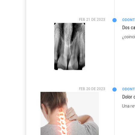
FEB 21 DE 2023
ODONT
Dos ca
¿coinc
FEB 20 DE 2023
ODONT
Dolor 
Una rev