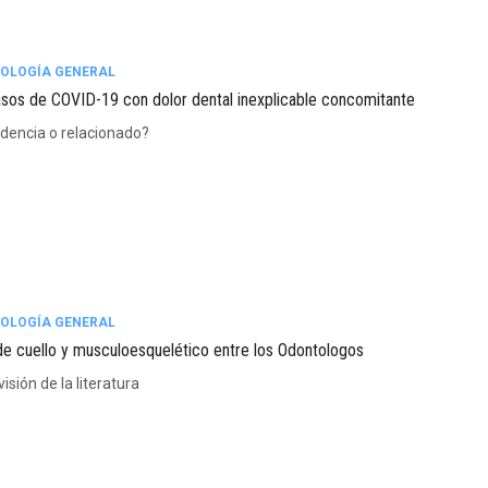
OLOGÍA GENERAL
sos de COVID-19 con dolor dental inexplicable concomitante
idencia o relacionado?
OLOGÍA GENERAL
de cuello y musculoesquelético entre los Odontologos
isión de la literatura