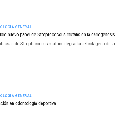
OLOGÍA GENERAL
ible nuevo papel de Streptococcus mutans en la cariogénesis
oteasas de Streptococcus mutans degradan el colágeno de la
a
OLOGÍA GENERAL
ción en odontología deportiva