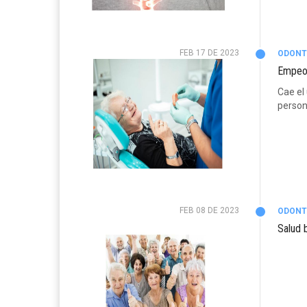
FEB 17 DE 2023
ODONT
Empeor
Cae el
person
FEB 08 DE 2023
ODONT
Salud 