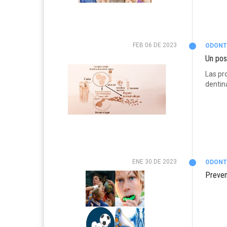
FEB 06 DE 2023
ODONT
Un pos
Las pr
dentin
ENE 30 DE 2023
ODONT
Preven