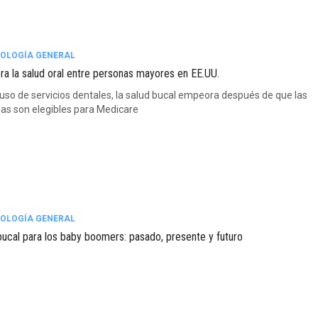
OLOGÍA GENERAL
a la salud oral entre personas mayores en EE.UU.
 uso de servicios dentales, la salud bucal empeora después de que las
as son elegibles para Medicare
OLOGÍA GENERAL
bucal para los baby boomers: pasado, presente y futuro