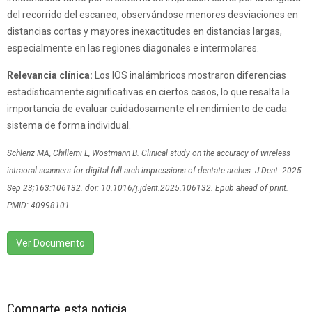
del recorrido del escaneo, observándose menores desviaciones en
distancias cortas y mayores inexactitudes en distancias largas,
especialmente en las regiones diagonales e intermolares.
Relevancia clínica:
Los IOS inalámbricos mostraron diferencias
estadísticamente significativas en ciertos casos, lo que resalta la
importancia de evaluar cuidadosamente el rendimiento de cada
sistema de forma individual.
Schlenz MA, Chillemi L, Wöstmann B. Clinical study on the accuracy of wireless
intraoral scanners for digital full arch impressions of dentate arches. J Dent. 2025
Sep 23;163:106132. doi: 10.1016/j.jdent.2025.106132. Epub ahead of print.
PMID: 40998101.
Ver Documento
Comparte esta noticia