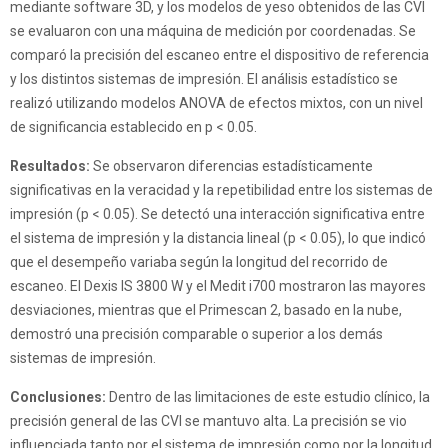
mediante software 3D, y los modelos de yeso obtenidos de las CVI
se evaluaron con una máquina de medición por coordenadas. Se
comparó la precisión del escaneo entre el dispositivo de referencia
y los distintos sistemas de impresión. El análisis estadístico se
realizó utilizando modelos ANOVA de efectos mixtos, con un nivel
de significancia establecido en p < 0.05.
Resultados:
Se observaron diferencias estadísticamente
significativas en la veracidad y la repetibilidad entre los sistemas de
impresión (p < 0.05). Se detectó una interacción significativa entre
el sistema de impresión y la distancia lineal (p < 0.05), lo que indicó
que el desempeño variaba según la longitud del recorrido de
escaneo. El Dexis IS 3800 W y el Medit i700 mostraron las mayores
desviaciones, mientras que el Primescan 2, basado en la nube,
demostró una precisión comparable o superior a los demás
sistemas de impresión.
Conclusiones:
Dentro de las limitaciones de este estudio clínico, la
precisión general de las CVI se mantuvo alta. La precisión se vio
influenciada tanto por el sistema de impresión como por la longitud