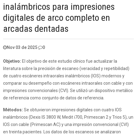
inalámbricos para impresiones
digitales de arco completo en
arcadas dentadas
Nov 03 de 2025
0
Objetivo:
El objetivo de este estudio clínico fue actualizar la
literatura sobre la precisión de escaneo (veracidad y repetibilidad)
de cuatro escáneres intraorales inalámbricos (IOS) modernos y
comparar su desempeño con escáneres intraorales con cable y con
impresiones convencionales (CVI). Se utilizó un dispositivo metálico
de referencia como conjunto de datos de referencia.
Métodos:
Se obtuvieron impresiones digitales con cuatro IOS
inalámbricos (Dexis IS 3800 W, Medit i700, Primescan 2 y Trios 5), un
IOS con cable (Primescan AC) y una impresión convencional (CVI)
en treinta pacientes. Los datos de los escaneos se analizaron