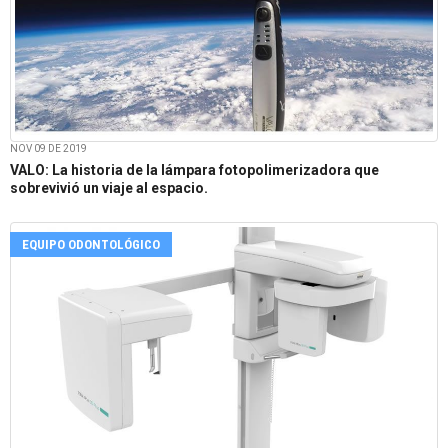
NOV 09 DE 2019
VALO: La historia de la lámpara fotopolimerizadora que
sobrevivió un viaje al espacio.
EQUIPO ODONTOLÓGICO