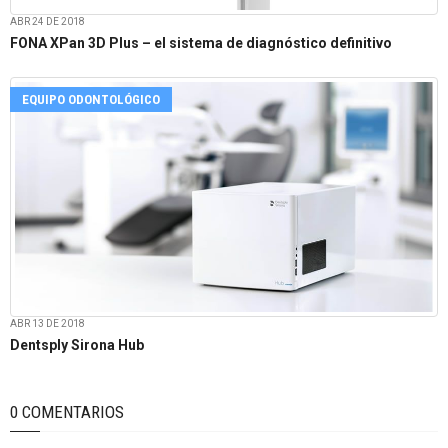
ABR 24 DE 2018
FONA XPan 3D Plus – el sistema de diagnóstico definitivo
EQUIPO ODONTOLÓGICO
ABR 13 DE 2018
Dentsply Sirona Hub
0 COMENTARIOS