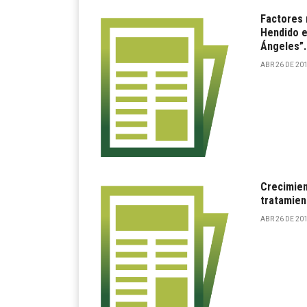
Factores 
Hendido en
Ángeles”.
ABR 26 DE 201
Crecimien
tratamien
ABR 26 DE 201