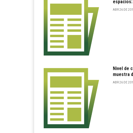
espacios:
ABR 26 DE 201
Nivel de 
muestra d
ABR 26 DE 201