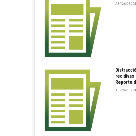
ABR 26 DE 201
Distracci
recidivas 
Reporte d
ABR 26 DE 201