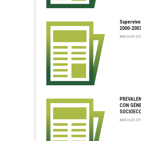
Supervive
2000-200
ABR 26 DE 201
PREVALEN
CON GÉNE
SOCIOECO
ABR 26 DE 201