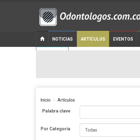
NOTICIAS
ARTÍCULOS
EVENTOS
CONTACTO
Inicio
Artículos
Palabra clave
Por Categoría