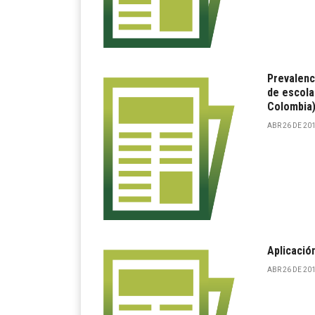
Prevalenc
de escola
Colombia)
ABR 26 DE 201
Aplicació
ABR 26 DE 201