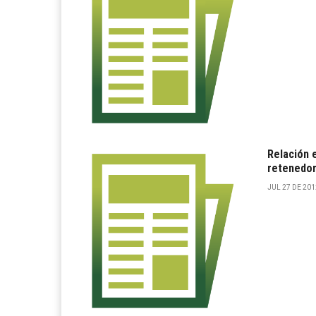
Relación e
retenedor
JUL 27 DE 2012