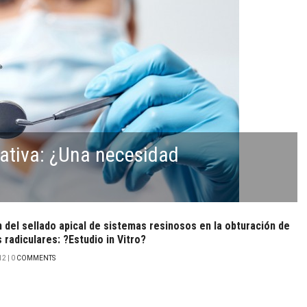
rativa: ¿Una necesidad
 del sellado apical de sistemas resinosos en la obturación de
radiculares: ?Estudio in Vitro?
2 | 0
COMMENTS