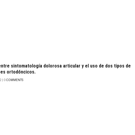
ntre sintomatología dolorosa articular y el uso de dos tipos de
es ortodóncicos.
 | 0
COMMENTS