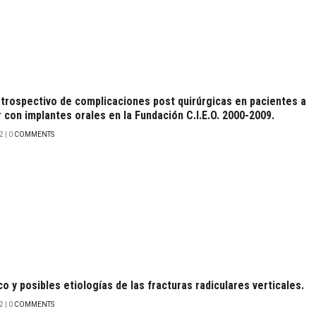
etrospectivo de complicaciones post quirúrgicas en pacientes a
r con implantes orales en la Fundación C.I.E.O. 2000-2009.
 | 0
COMMENTS
o y posibles etiologías de las fracturas radiculares verticales.
 | 0
COMMENTS