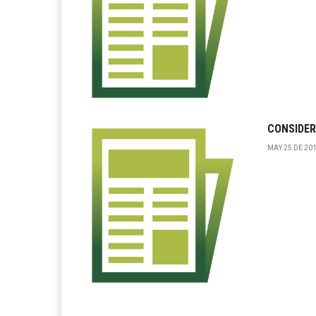
CONSIDER
MAY 25 DE 201