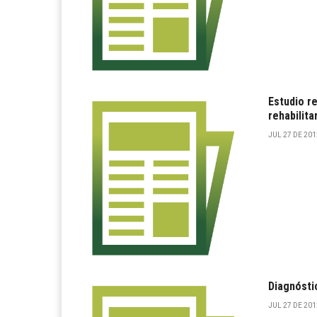
Estudio r
rehabilita
JUL 27 DE 2012
Diagnóstic
JUL 27 DE 2012