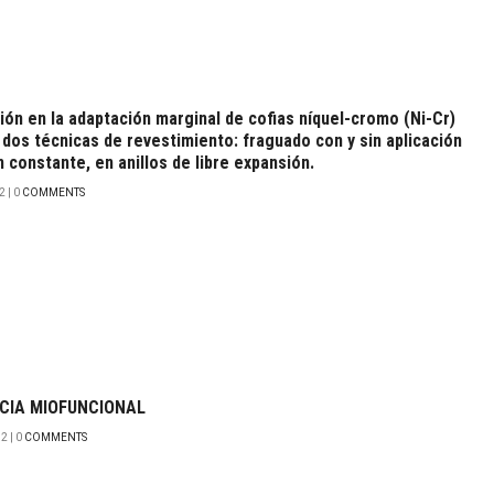
ón en la adaptación marginal de cofias níquel-cromo (Ni-Cr)
 dos técnicas de revestimiento: fraguado con y sin aplicación
 constante, en anillos de libre expansión.
 | 0
COMMENTS
CIA MIOFUNCIONAL
2 | 0
COMMENTS