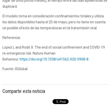
lugar de unos pocos meses), el tiempo entre las olas epidémicas se
duplicará.
El modelo toma en consideración confinamientos totales y utiliza
los datos disponibles hasta el 25 de mayo, pero no tiene en cuenta
un posible efecto de las temperaturas en la transmisión viral.
Referencia:
Lopez L and Rodó X. The end of social confinement and COVID-19
re-emergence risk. Nature Human
Behaviour.
https://doi.org/10.1038/s41562-020-0908-8
Fuente: ISGlobal
Comparte esta noticia