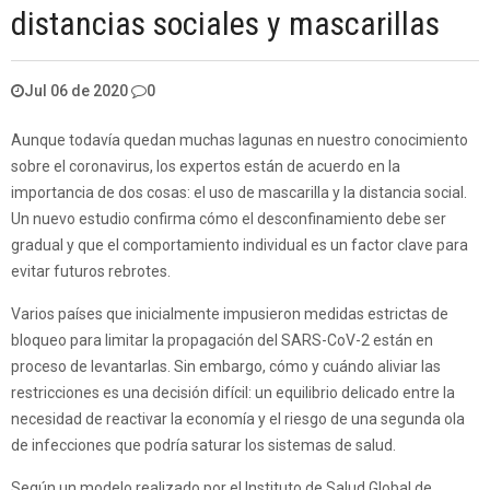
distancias sociales y mascarillas
Jul 06 de 2020
0
Aunque todavía quedan muchas lagunas en nuestro conocimiento
sobre el coronavirus, los expertos están de acuerdo en la
importancia de dos cosas: el uso de mascarilla y la distancia social.
Un nuevo estudio confirma cómo el desconfinamiento debe ser
gradual y que el comportamiento individual es un factor clave para
evitar futuros rebrotes.
Varios países que inicialmente impusieron medidas estrictas de
bloqueo para limitar la propagación del SARS-CoV-2 están en
proceso de levantarlas. Sin embargo, cómo y cuándo aliviar las
restricciones es una decisión difícil: un equilibrio delicado entre la
necesidad de reactivar la economía y el riesgo de una segunda ola
de infecciones que podría saturar los sistemas de salud.
Según un modelo realizado por el Instituto de Salud Global de