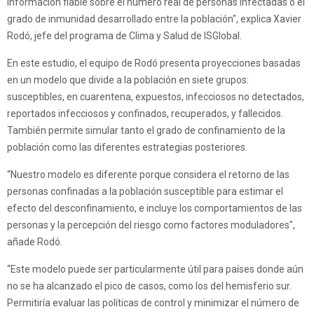
información fiable sobre el número real de personas infectadas o el
grado de inmunidad desarrollado entre la población", explica Xavier
Rodó, jefe del programa de Clima y Salud de ISGlobal.
En este estudio, el equipo de Rodó presenta proyecciones basadas
en un modelo que divide a la población en siete grupos:
susceptibles, en cuarentena, expuestos, infecciosos no detectados,
reportados infecciosos y confinados, recuperados, y fallecidos.
También permite simular tanto el grado de confinamiento de la
población como las diferentes estrategias posteriores.
“Nuestro modelo es diferente porque considera el retorno de las
personas confinadas a la población susceptible para estimar el
efecto del desconfinamiento, e incluye los comportamientos de las
personas y la percepción del riesgo como factores moduladores",
añade Rodó.
“Este modelo puede ser particularmente útil para países donde aún
no se ha alcanzado el pico de casos, como los del hemisferio sur.
Permitiría evaluar las políticas de control y minimizar el número de