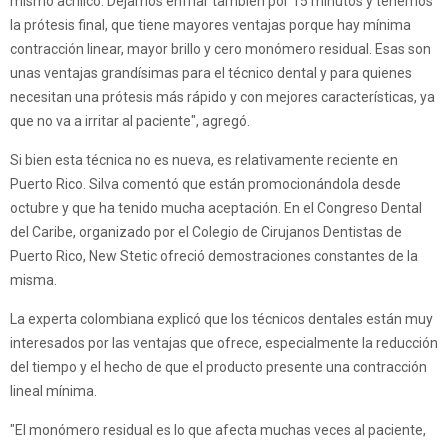
mismo acrílico. Dejamos enfriar también por 15 minutos y tenemos
la prótesis final, que tiene mayores ventajas porque hay mínima
contracción linear, mayor brillo y cero monómero residual. Esas son
unas ventajas grandísimas para el técnico dental y para quienes
necesitan una prótesis más rápido y con mejores características, ya
que no va a irritar al paciente", agregó.
Si bien esta técnica no es nueva, es relativamente reciente en
Puerto Rico. Silva comentó que están promocionándola desde
octubre y que ha tenido mucha aceptación. En el Congreso Dental
del Caribe, organizado por el Colegio de Cirujanos Dentistas de
Puerto Rico, New Stetic ofreció demostraciones constantes de la
misma.
La experta colombiana explicó que los técnicos dentales están muy
interesados por las ventajas que ofrece, especialmente la reducción
del tiempo y el hecho de que el producto presente una contracción
lineal mínima.
"El monómero residual es lo que afecta muchas veces al paciente,