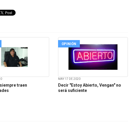
OPINIÓN
20
MAY 17 DE 2020
 siempre traen
Decir "Estoy Abierto, Vengan" no
ades
será suficiente