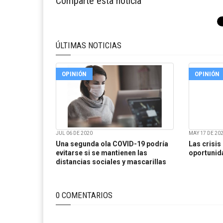
Comparte esta noticia
ÚLTIMAS NOTICIAS
OPINIÓN
OPINIÓN
JUL 06 DE 2020
MAY 17 DE 20
Una segunda ola COVID-19 podría
Las crisis
evitarse si se mantienen las
oportunid
distancias sociales y mascarillas
0 COMENTARIOS