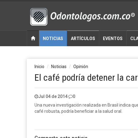
NOTICIAS
ARTÍCULOS
EVENTOS
CLA
Inicio
Noticias
Opinión
El café podría detener la car
Jul 04 de 2014
0
Una nueva investigación realizada en Brasil indica
café robusta, podría beneficiar a la salud oral.