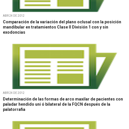
ABR 24 DE 2012
Comparación de la variación del plano oclusal con la posición
mandibular en tratamientos Clase II División 1 con y sin
exodoncias
ABR 24 DE 2012
Determinación de las formas de arco maxilar de pacientes con
paladar hendido uni ó bilateral de la FQCN después de la
palatorrafia