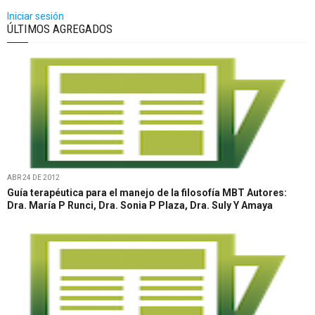
Iniciar sesión
ÚLTIMOS AGREGADOS
ABR 24 DE 2012
Guía terapéutica para el manejo de la filosofía MBT Autores:
Dra. María P Runci, Dra. Sonia P Plaza, Dra. Suly Y Amaya