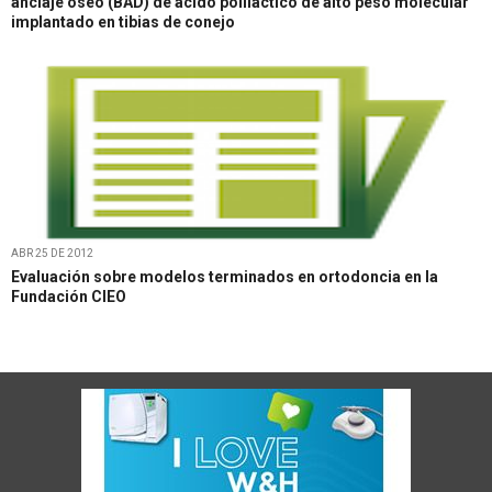
anclaje óseo (BAD) de ácido poliláctico de alto peso molecular
implantado en tibias de conejo
ABR 25 DE 2012
Evaluación sobre modelos terminados en ortodoncia en la
Fundación CIEO