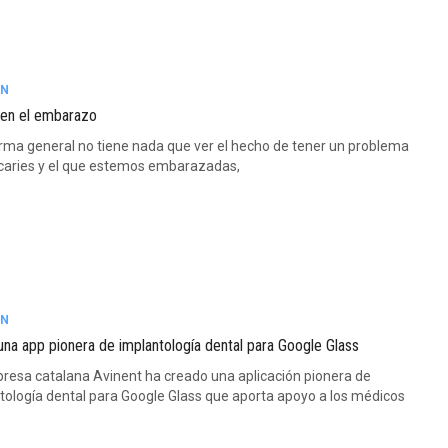
ÓN
 en el embarazo
rma general no tiene nada que ver el hecho de tener un problema
 caries y el que estemos embarazadas,
ÓN
una app pionera de implantología dental para Google Glass
resa catalana Avinent ha creado una aplicación pionera de
tología dental para Google Glass que aporta apoyo a los médicos