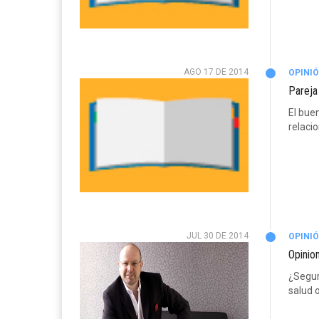
AGO 17 DE 2014
OPINI
Pareja
El bue
relaci
JUL 30 DE 2014
OPINI
Opinio
¿Seguri
salud 