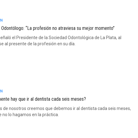
ÓN
l Odontólogo: “La profesión no atraviesa su mejor momento”
señaló el Presidente de la Sociedad Odontológica de La Plata, al
se al presente de la profesión en su día.
ÓN
ente hay que ir al dentista cada seis meses?
 de nosotros creemos que debemos ir al dentista cada seis meses,
 no lo hagamos en la práctica.