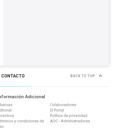
CONTACTO
BACK TO TOP
nformación Adicional
lianzas
Colaboradores
ditorial
El Portal
osotros
Política de privacidad
érminos y condiciones de
ADC - Administradores
so