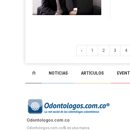
‹
1
2
3
4
NOTICIAS
ARTÍCULOS
EVEN
Odontologos.com.co
Odontologos.com.co® es una marca