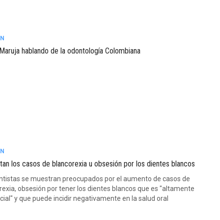
ÓN
 Maruja hablando de la odontología Colombiana
ÓN
an los casos de blancorexia u obsesión por los dientes blancos
ntistas se muestran preocupados por el aumento de casos de
rexia, obsesión por tener los dientes blancos que es "altamente
cial" y que puede incidir negativamente en la salud oral