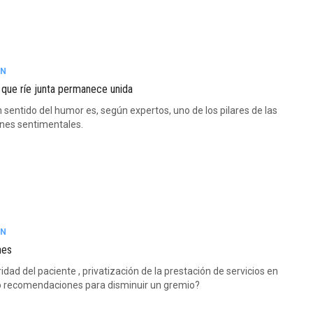
ÓN
 que ríe junta permanece unida
n sentido del humor es, según expertos, uno de los pilares de las
ones sentimentales.
ÓN
nes
dad del paciente , privatización de la prestación de servicios en
o recomendaciones para disminuir un gremio?