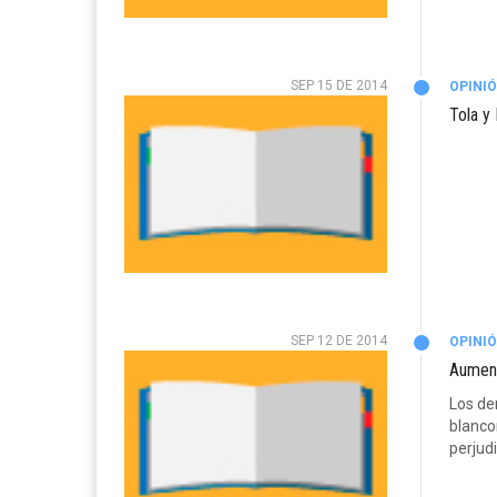
SEP 15 DE 2014
OPINI
Tola y
SEP 12 DE 2014
OPINI
Aument
Los de
blanco
perjudi