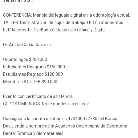
Temas a tratar:
CONFERENCIA: Manejo del leguaje digital en la odontología actual.
TALLER: Demostración de flujos de trabajo TED (Tratamientos
Estéticamente Diseñados). Desarrollo Clínico y Digital.
Dr. Aníbal García Navarro.
Odontólogos $200.000
Estudiantes Posgrado $150.000
Estudiantes Pegrado $120.000
Miembros ACODEB $90.000
Evento con certificado de asistencia
CUPOS LIMITADOS. No te quedes sin el tuyo!!
Consignar a la cuenta de ahorros 473400072780 del Banco
Davivienda a nombre de la Academia Colombiana de Operatoria
Dental Estética y Biomateriales.